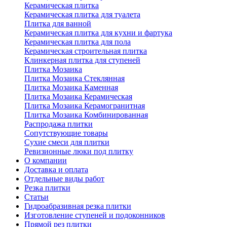
Керамическая плитка
Керамическая плитка для туалета
Плитка для ванной
Керамическая плитка для кухни и фартука
Керамическая плитка для пола
Керамическая строительная плитка
Клинкерная плитка для ступеней
Плитка Мозаика
Плитка Мозаика Стеклянная
Плитка Мозаика Каменная
Плитка Мозаика Керамическая
Плитка Мозаика Керамогранитная
Плитка Мозаика Комбинированная
Распродажа плитки
Сопутствующие товары
Сухие смеси для плитки
Ревизионные люки под плитку
О компании
Доставка и оплата
Отдельные виды работ
Резка плитки
Статьи
Гидроабразивная резка плитки
Изготовление ступеней и подоконников
Прямой рез плитки