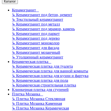
Каталог
Керамогранит
↳
Керамогранит под бетон, цемент
↳
Текстильный керамогранит
↳
Керамогранит под металл
↳
Керамогранит под мрамор, камень
↳
Керамогранит под паркет
↳
Керамогранит под дерево
↳
Керамогранит моноколор
↳
Керамогранит для фасада
↳
Керамогранит мозаичный
↳
Утолщенный керамогранит
Керамическая плитка
↳
Керамическая плитка для туалета
↳
Керамическая плитка для ванной комнаты
↳
Керамическая плитка для кухни и фартука
↳
Керамическая плитка для пола
↳
Керамическая строительная плитка
Клинкерная плитка для ступеней
Плитка Мозаика
↳
Плитка Мозаика Стеклянная
↳
Плитка Мозаика Каменная
↳
Плитка Мозаика Керамическая