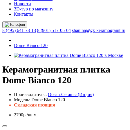
Новости
3D-тур по магазину
Контакты
8 (495) 641-73-13
8 (901) 517-05-04
shanina@gk-keramogranit.ru
Dome Bianco 120
Керамогранитная плитка
Dome Bianco 120
Производитель::
Ocean-Ceramic (Индия)
Модель:
Dome Bianco 120
Складская позиция
2790р./кв.м.