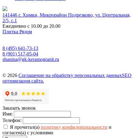
141446 г. Химки, Микрорайон Подрезково, ул. Центральная,
2/5, c.1
Ежедневно с 10.00 до 20.00
Плитка Рядом
8 (495) 641-73-13
8 (901) 517-05-04
shanina@gk-keramogranit.ru
© 2026
Соглашение на обработку персональных данных
SEO
оптимизация сайта.
Заказать звонок
Имя:
Телефон:
Я прочитал(а)
политику конфиденциальности
и
согласен(а) с условиями