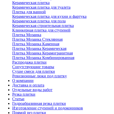
Керамическая плитка
Керамическая плитка для туалета
Плитка для ванной
Керамическая плитка для кухни и фартука
Керамическая плитка для пола
Керамическая строительная плитка
Клинкерная плитка для ступеней
Плитка Мозаика
Плитка Мозаика Стеклянная
Плитка Мозаика Каменная
Плитка Мозаика Керамическая
Плитка Мозаика Керамогранитная
Плитка Мозаика Комбинированная
Распродажа плитки
Сопутствующие товары
Сухие смеси для плитки
Ревизионные люки под плитку
О компании
Доставка и оплата
Отдельные виды работ
Резка плитки
Статьи
Гидроабразивная резка плитки
Изготовление ступеней и подоконников
Прямой рез плитки