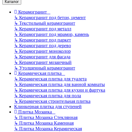
Каталог
Керамогранит
↳
Керамогранит под бетон, цемент
↳
Текстильный керамогранит
↳
Керамогранит под металл
↳
Керамогранит под мрамор, камень
↳
Керамогранит под паркет
↳
Керамогранит под дерево
↳
Керамогранит моноколор
↳
Керамогранит для фасада
↳
Керамогранит мозаичный
↳
Утолщенный керамогранит
Керамическая плитка
↳
Керамическая плитка для туалета
↳
Керамическая плитка для ванной комнаты
↳
Керамическая плитка для кухни и фартука
↳
Керамическая плитка для пола
↳
Керамическая строительная плитка
Клинкерная плитка для ступеней
Плитка Мозаика
↳
Плитка Мозаика Стеклянная
↳
Плитка Мозаика Каменная
↳
Плитка Мозаика Керамическая