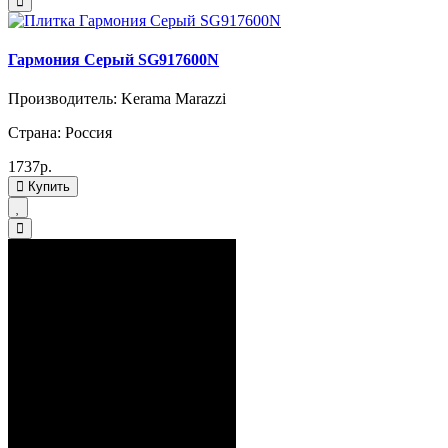
Гармония Серый SG917600N
Производитель: Kerama Marazzi
Страна: Россия
1737р.
Купить