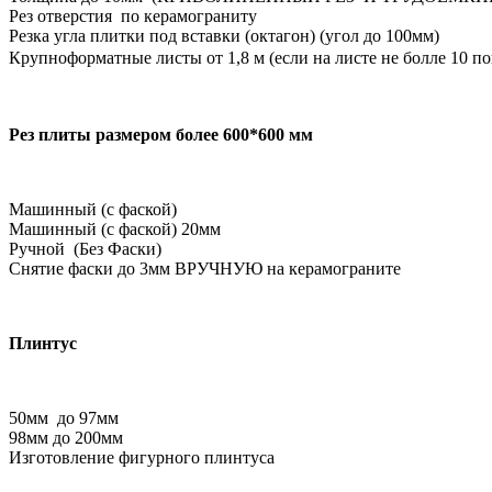
Рез отверстия по керамограниту
Резка угла плитки под вставки (октагон) (угол до 100мм)
Крупноформатные листы от 1,8 м (если на листе не болле 10 пог
Рез плиты размером более 600*600 мм
Машинный (с фаской)
Машинный (с фаской) 20мм
Ручной (Без Фаски)
Снятие фаски до 3мм ВРУЧНУЮ на керамограните
Плинтус
50мм до 97мм
98мм до 200мм
Изготовление фигурного плинтуса