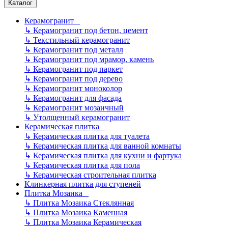
Каталог
Керамогранит
↳
Керамогранит под бетон, цемент
↳
Текстильный керамогранит
↳
Керамогранит под металл
↳
Керамогранит под мрамор, камень
↳
Керамогранит под паркет
↳
Керамогранит под дерево
↳
Керамогранит моноколор
↳
Керамогранит для фасада
↳
Керамогранит мозаичный
↳
Утолщенный керамогранит
Керамическая плитка
↳
Керамическая плитка для туалета
↳
Керамическая плитка для ванной комнаты
↳
Керамическая плитка для кухни и фартука
↳
Керамическая плитка для пола
↳
Керамическая строительная плитка
Клинкерная плитка для ступеней
Плитка Мозаика
↳
Плитка Мозаика Стеклянная
↳
Плитка Мозаика Каменная
↳
Плитка Мозаика Керамическая