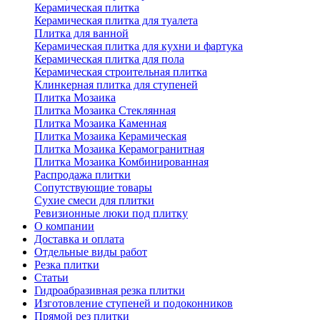
Керамическая плитка
Керамическая плитка для туалета
Плитка для ванной
Керамическая плитка для кухни и фартука
Керамическая плитка для пола
Керамическая строительная плитка
Клинкерная плитка для ступеней
Плитка Мозаика
Плитка Мозаика Стеклянная
Плитка Мозаика Каменная
Плитка Мозаика Керамическая
Плитка Мозаика Керамогранитная
Плитка Мозаика Комбинированная
Распродажа плитки
Сопутствующие товары
Сухие смеси для плитки
Ревизионные люки под плитку
О компании
Доставка и оплата
Отдельные виды работ
Резка плитки
Статьи
Гидроабразивная резка плитки
Изготовление ступеней и подоконников
Прямой рез плитки