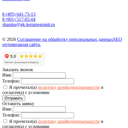
8 (495) 641-73-13
8 (901) 517-05-04
shanina@gk-keramogranit.ru
© 2026
Соглашение на обработку персональных данных
SEO
оптимизация сайта.
Заказать звонок
Имя:
Телефон:
Я прочитал(а)
политику конфиденциальности
и
согласен(а) с условиями
Отправить
Оставить заявку
Имя:
Телефон:
Я прочитал(а)
политику конфиденциальности
и
согласен(а) с условиями