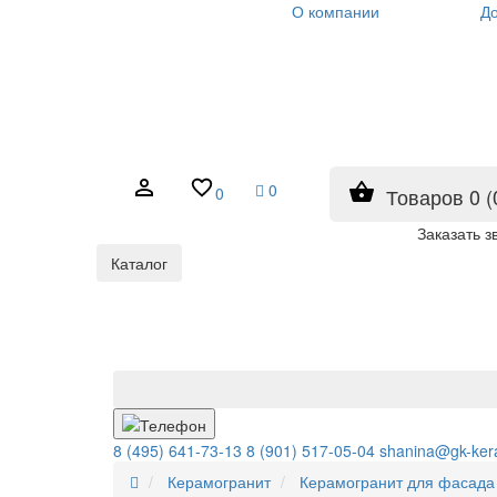
О компании
До
0
0
Товаров 0 (
Заказать з
Каталог
8 (495) 641-73-13
8 (901) 517-05-04
shanina@gk-ker
Керамогранит
Керамогранит для фасада