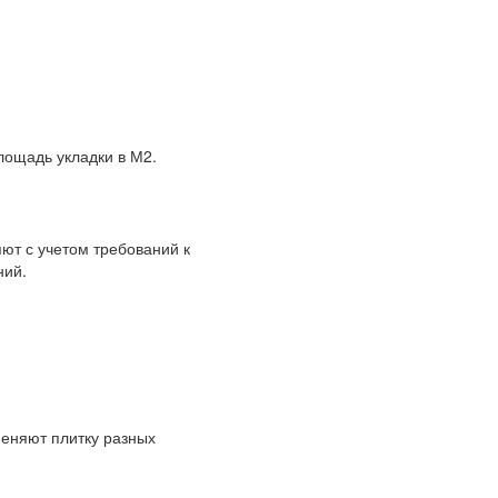
площадь укладки в М2.
ют с учетом требований к
ний.
меняют плитку разных