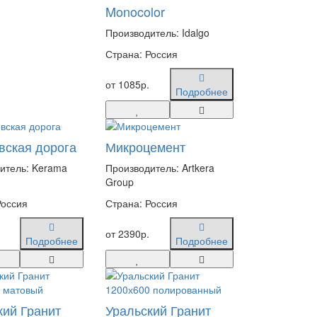
Monocolor
Производитель: Idalgo
Страна: Россия
от 1085р.
Подробнее
вская дорога
Микроцемент
итель: Kerama
Производитель: Artkera
Group
Россия
Страна: Россия
от 2390р.
Подробнее
Подробнее
кий Гранит
Уральский Гранит