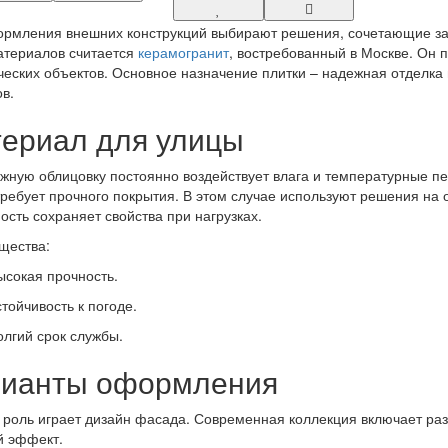
рмления внешних конструкций выбирают решения, сочетающие защ
атериалов считается
керамогранит
, востребованный в Москве. Он 
еских объектов. Основное назначение плитки – надежная отделка 
в.
ериал для улицы
жную облицовку постоянно воздействует влага и температурные п
ребует прочного покрытия. В этом случае используют решения на 
ость сохраняет свойства при нагрузках.
щества:
ысокая прочность.
стойчивость к погоде.
олгий срок службы.
ианты оформления
роль играет дизайн фасада. Современная коллекция включает раз
й эффект.