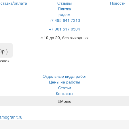
ставка/оплата
Отзывы
Новости
Плитка
рядом
+7 495 641 7313
+7 901 517 0504
с 10 до 20, без выходных
0р.)
вонок
Отдельные виды работ
Цены на работы
Статьи
Контакты
Меню
amogranit.ru