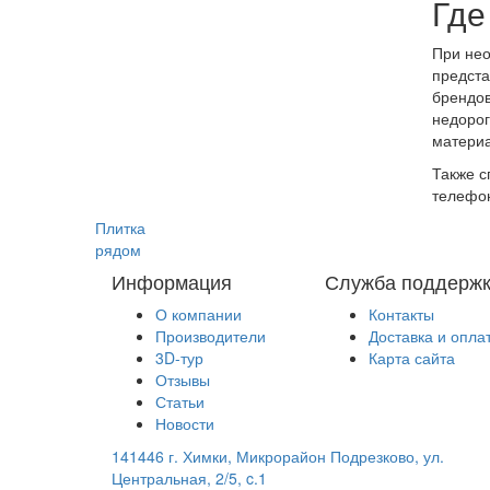
Где
При нео
предста
брендов
недорог
материа
Также с
телефон
Плитка
рядом
Информация
Служба поддерж
О компании
Контакты
Производители
Доставка и опла
3D-тур
Карта сайта
Отзывы
Статьи
Новости
141446 г. Химки, Микрорайон Подрезково, ул.
Центральная, 2/5, c.1