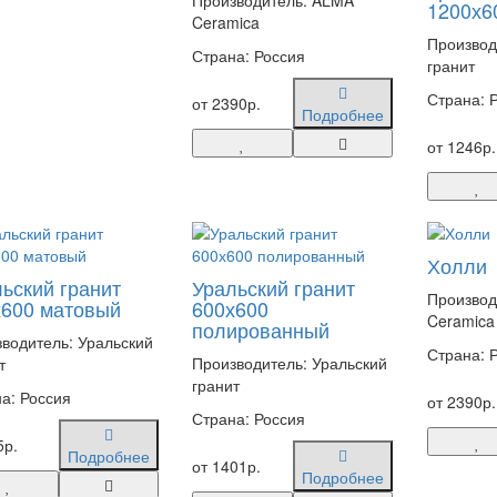
Производитель: ALMA
1200х6
Ceramica
Производ
Страна: Россия
гранит
Страна: 
от 2390р.
Подробнее
от 1246р.
Холли
ьский гранит
Уральский гранит
Производ
х600 матовый
600х600
Ceramica
полированный
водитель: Уральский
Страна: 
Производитель: Уральский
т
гранит
а: Россия
от 2390р.
Страна: Россия
5р.
Подробнее
от 1401р.
Подробнее