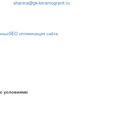
shanina@gk-keramogranit.ru
нных
SEO оптимизация сайта.
 с условиями