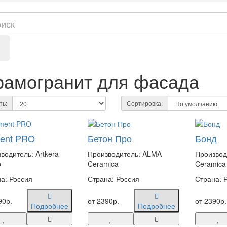
рамогранит для фасада
ть:
Сортировка:
ent PRO
Бетон Про
Бонд
водитель: Artkera
Производитель: ALMA
Производ
p
Ceramica
Ceramica
а: Россия
Страна: Россия
Страна: 
90р.
от 2390р.
от 2390р.
Подробнее
Подробнее