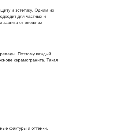
иту и эстетику. Одним из
подходит для частных и
и защита от внешних
ерепады. Поэтому каждый
основе керамогранита. Такая
ные фактуры и оттенки,