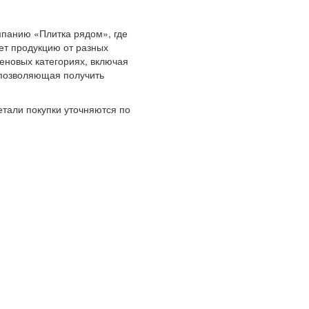
панию «Плитка рядом», где
ет продукцию от разных
еновых категориях, включая
 позволяющая получить
етали покупки уточняются по