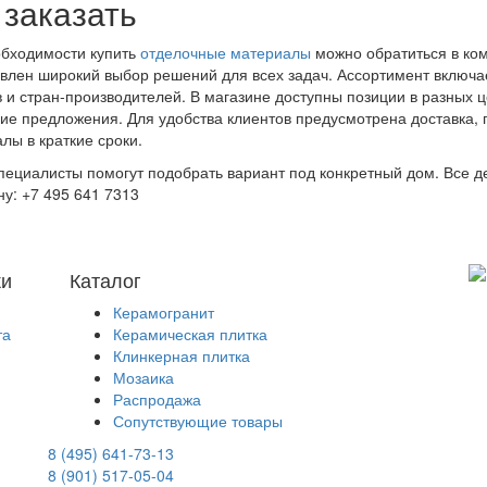
 заказать
бходимости купить
отделочные материалы
можно обратиться в ком
влен широкий выбор решений для всех задач. Ассортимент включа
 и стран-производителей. В магазине доступны позиции в разных ц
ие предложения. Для удобства клиентов предусмотрена доставка,
лы в краткие сроки.
пециалисты помогут подобрать вариант под конкретный дом. Все д
у: +7 495 641 7313
ки
Каталог
Керамогранит
та
Керамическая плитка
Клинкерная плитка
Мозаика
Распродажа
Сопутствующие товары
8 (495) 641-73-13
8 (901) 517-05-04