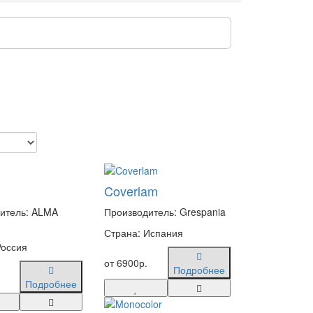
Coverlam
итель: ALMA
Производитель: Grespania
Страна: Испания
Россия
от 6900р.
Подробнее
Подробнее