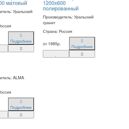
00 матовый
1200х600
полированный
итель: Уральский
Производитель: Уральский
гранит
Россия
Страна: Россия
Подробнее
от 1985р.
Подробнее
итель: ALMA
Россия
Подробнее