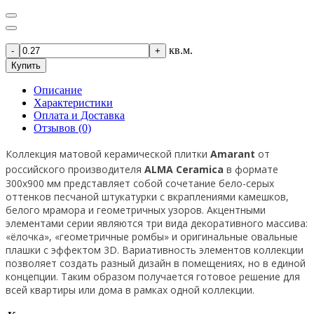
кв.м.
-
+
Купить
Описание
Характеристики
Оплата и Доставка
Отзывов (0)
Коллекция матовой керамической плитки
Amarant
от
российского производителя
ALMA Ceramica
в формате
300x900 мм представляет собой сочетание бело-серых
оттенков песчаной штукатурки с вкраплениями камешков,
белого мрамора и геометричных узоров. Акцентными
элементами серии являются три вида декоративного массива:
«ёлочка», «геометричные ромбы» и оригинальные овальные
плашки с эффектом 3D. Вариативность элементов коллекции
позволяет создать разный дизайн в помещениях, но в единой
концепции. Таким образом получается готовое решение для
всей квартиры или дома в рамках одной коллекции.