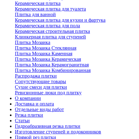
Керамическая плитка
Керамическая плитка для туалета
Плитка для ванной
Керамическая плитка для кухни и фартука
Керамическая плитка для пола
Керамическая строительная плитка
Клинкерная плитка для ступеней
Плитка Мозаика
Плитка Мозаика Стеклянная
Плитка Мозаика Каменная
Плитка Мозаика Керамическая
Плитка Мозаика Керамогранитная
Плитка Мозаика Комбинированная
Распродажа плитки
Сопутствующие товары
Сухие смеси для плитки
Ревизионные люки под плитку
О компании
Доставка и оплата
Отдельные виды работ
Резка плитки
Статьи
Гидроабразивная резка плитки
Изготовление ступеней и подоконников
Прямой рез плитки