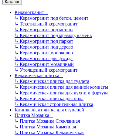
Каталог
Керамогранит
↳
Керамогранит под бетон, цемент
↳
Текстильный керамогранит
↳
Керамогранит под металл
↳
Керамогранит под мрамор, камень
↳
Керамогранит под паркет
↳
Керамогранит под дерево
↳
Керамогранит моноколор
↳
Керамогранит для фасада
↳
Керамогранит мозаичный
↳
Утолщенный керамогранит
Керамическая плитка
↳
Керамическая плитка для туалета
↳
Керамическая плитка для ванной комнаты
↳
Керамическая плитка для кухни и фартука
↳
Керамическая плитка для пола
↳
Керамическая строительная плитка
Клинкерная плитка для ступеней
Плитка Мозаика
↳
Плитка Мозаика Стеклянная
↳
Плитка Мозаика Каменная
↳
Плитка Мозаика Керамическая