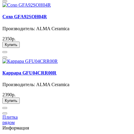
Сохо GFA92SOH04R
Производитель: ALMA Ceramica
2350р.
Купить
Каррара GFU04CRR00R
Производитель: ALMA Ceramica
2390р.
Купить
Плитка
рядом
Информация