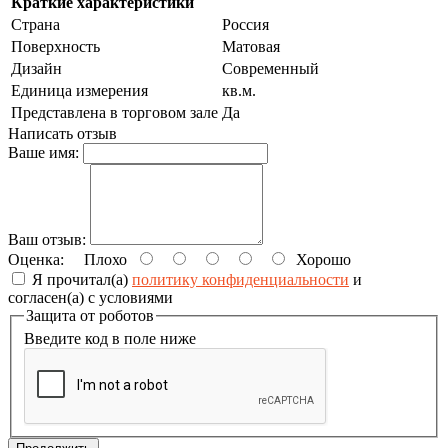
Краткие характеристики
Страна
Россия
Поверхность
Матовая
Дизайн
Современный
Единица измерения
кв.м.
Представлена в торговом зале
Да
Написать отзыв
Ваше имя:
Ваш отзыв:
Оценка:
Плохо
Хорошо
Я прочитал(а)
политику конфиденциальности
и
согласен(а) с условиями
Защита от роботов
Введите код в поле ниже