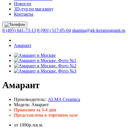
Новости
3D-тур по магазину
Контакты
8 (495) 641-73-13
8 (901) 517-05-04
shanina@gk-keramogranit.ru
Амарант
Амарант
Производитель::
ALMA Ceramica
Модель:
Амарант
Привозим за 3-4 дня
Представлена в торговом зале
от 1990р./кв.м.