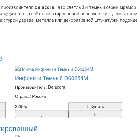
о производителя
Delacora
- это светлый и темный серый мрамор
 эффектно за счёт лаппатированной поверхности с деликатным 
текстурой дерева, металла или декоративной штукатурки подойде
й
Инфинити Темный D60254M
Производитель: Delacora
Страна: Россия
2290р.
Купить
тированный