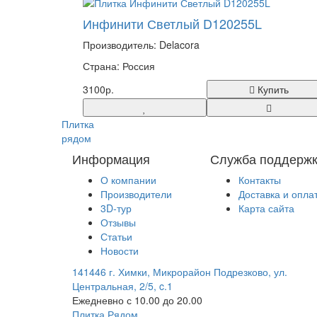
Инфинити Светлый D120255L
Производитель: Delacora
Страна: Россия
3100р.
Купить
Плитка
рядом
Информация
Служба поддерж
О компании
Контакты
Производители
Доставка и опла
3D-тур
Карта сайта
Отзывы
Статьи
Новости
141446 г. Химки, Микрорайон Подрезково, ул.
Центральная, 2/5, c.1
Ежедневно с 10.00 до 20.00
Плитка Рядом