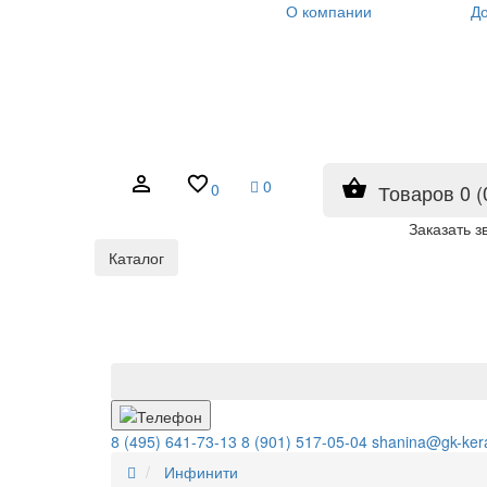
О компании
До
0
0
Товаров 0 (
Заказать з
Каталог
8 (495) 641-73-13
8 (901) 517-05-04
shanina@gk-ker
Инфинити