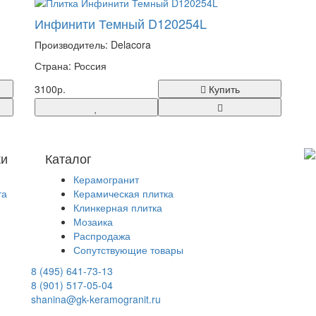
Инфинити Темный D120254L
Производитель: Delacora
Страна: Россия
3100р.
Купить
ки
Каталог
Керамогранит
та
Керамическая плитка
Клинкерная плитка
Мозаика
Распродажа
Сопутствующие товары
8 (495) 641-73-13
8 (901) 517-05-04
shanina@gk-keramogranit.ru