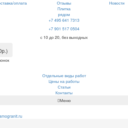
ставка/оплата
Отзывы
Новости
Плитка
рядом
+7 495 641 7313
+7 901 517 0504
с 10 до 20, без выходных
0р.)
вонок
Отдельные виды работ
Цены на работы
Статьи
Контакты
Меню
amogranit.ru