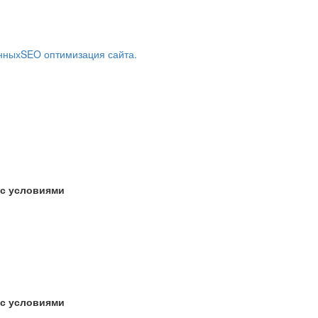
нных
SEO оптимизация сайта.
 с условиями
 с условиями