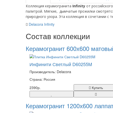
Коллекция керамогранита
Infinity
от российског
палитрой.
Мягкие, дымчатые прожилки смотрятся
природного узора. Эта коллекция в сочетании с 
Delacora Infinity
Состав коллекции
Керамогранит 600х600 матовы
Инфинити Светлый D60255M
Производитель: Delacora
Страна: Россия
2390р.
Купить
Керамогранит 1200х600 лаппа