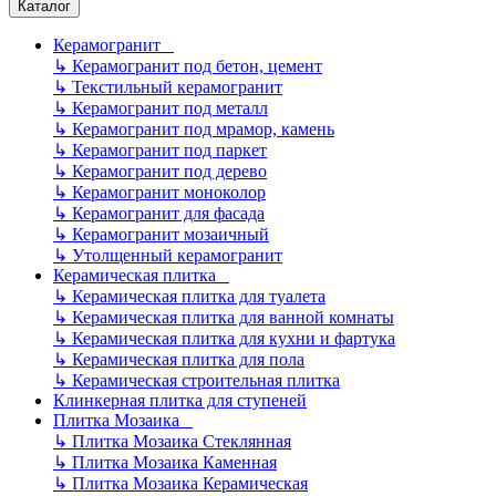
Каталог
Керамогранит
↳
Керамогранит под бетон, цемент
↳
Текстильный керамогранит
↳
Керамогранит под металл
↳
Керамогранит под мрамор, камень
↳
Керамогранит под паркет
↳
Керамогранит под дерево
↳
Керамогранит моноколор
↳
Керамогранит для фасада
↳
Керамогранит мозаичный
↳
Утолщенный керамогранит
Керамическая плитка
↳
Керамическая плитка для туалета
↳
Керамическая плитка для ванной комнаты
↳
Керамическая плитка для кухни и фартука
↳
Керамическая плитка для пола
↳
Керамическая строительная плитка
Клинкерная плитка для ступеней
Плитка Мозаика
↳
Плитка Мозаика Стеклянная
↳
Плитка Мозаика Каменная
↳
Плитка Мозаика Керамическая