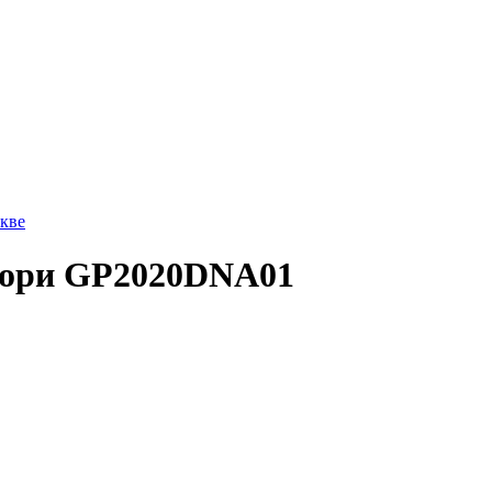
вори GP2020DNA01