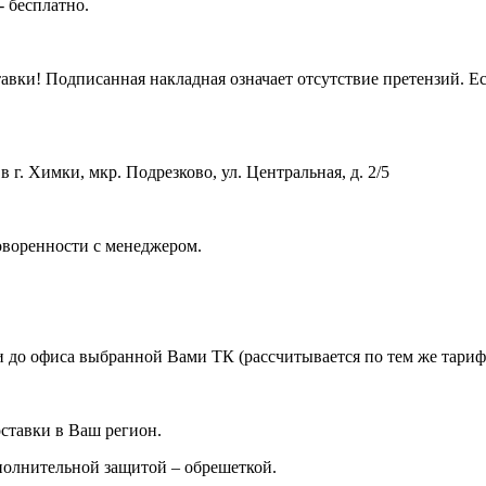
- бесплатно.
вки! Подписанная накладная означает отсутствие претензий. Ес
 г. Химки, мкр. Подрезково, ул. Центральная, д. 2/5
оворенности с менеджером.
 до офиса выбранной Вами ТК (рассчитывается по тем же тарифа
ставки в Ваш регион.
ополнительной защитой – обрешеткой.