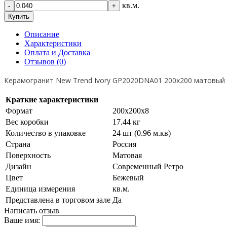
кв.м.
-
+
Купить
Описание
Характеристики
Оплата и Доставка
Отзывов (0)
Керамогранит New Trend Ivory GP2020DNA01 200х200 матовый
Краткие характеристики
Формат
200х200х8
Вес коробки
17.44 кг
Количество в упаковке
24 шт (0.96 м.кв)
Страна
Россия
Поверхность
Матовая
Дизайн
Современный Ретро
Цвет
Бежевый
Единица измерения
кв.м.
Представлена в торговом зале
Да
Написать отзыв
Ваше имя: