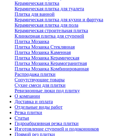
Керамическая плитка
Керамическая плитка для туалета
Плитка для ванной
Керамическая плитка для кухни и фартука
Керамическая плитка для пола
Керамическая строительная плитка
Клинкерная плитка для ступеней
Плитка Мозаика
Плитка Мозаика Стеклянная
Плитка Мозаика Каменная
Плитка Мозаика Керамическая
Плитка Мозаика Керамогранитная
Плитка Мозаика Комбинированная
Распродажа плитки
Сопутствующие товары
Сухие смеси для плитки
Ревизионные люки под плитку
О компании
Доставка и оплата
Отдельные виды работ
Резка плитки
Статьи
Гидроабразивная резка плитки
Изготовление ступеней и подоконников
Прямой рез плитки