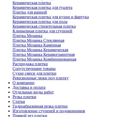
Керамическая плитка
Керамическая плитка для туалета
Плитка для ванной
Керамическая плитка для кухни и фартука
Керамическая плитка для пола
Керамическая строительная плитка
Клинкерная плитка для ступеней
Плитка Мозаика
Плитка Мозаика Стеклянная
Плитка Мозаика Каменная
Плитка Мозаика Керамическая
Плитка Мозаика Керамогранитная
Плитка Мозаика Комбинированная
Распродажа плитки
Сопутствующие товары
Сухие смеси для плитки
Ревизионные люки под плитку
О компании
Доставка и оплата
Отдельные виды работ
Резка плитки
Статьи
Гидроабразивная резка плитки
Изготовление ступеней и подоконников
Прямой рез плитки