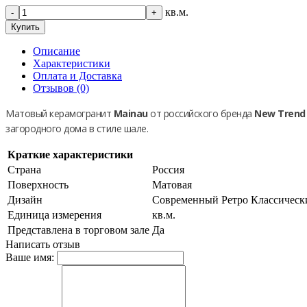
кв.м.
-
+
Купить
Описание
Характеристики
Оплата и Доставка
Отзывов (0)
Матовый керамогранит
Mainau
от российского бренда
New Trend
загородного дома в стиле шале.
Краткие характеристики
Страна
Россия
Поверхность
Матовая
Дизайн
Современный Ретро Классическ
Единица измерения
кв.м.
Представлена в торговом зале
Да
Написать отзыв
Ваше имя: