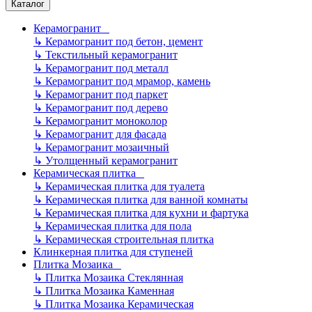
Каталог
Керамогранит
↳
Керамогранит под бетон, цемент
↳
Текстильный керамогранит
↳
Керамогранит под металл
↳
Керамогранит под мрамор, камень
↳
Керамогранит под паркет
↳
Керамогранит под дерево
↳
Керамогранит моноколор
↳
Керамогранит для фасада
↳
Керамогранит мозаичный
↳
Утолщенный керамогранит
Керамическая плитка
↳
Керамическая плитка для туалета
↳
Керамическая плитка для ванной комнаты
↳
Керамическая плитка для кухни и фартука
↳
Керамическая плитка для пола
↳
Керамическая строительная плитка
Клинкерная плитка для ступеней
Плитка Мозаика
↳
Плитка Мозаика Стеклянная
↳
Плитка Мозаика Каменная
↳
Плитка Мозаика Керамическая