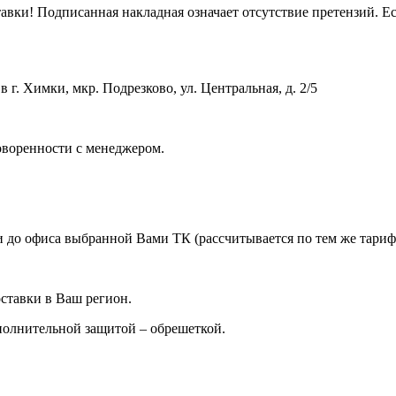
вки! Подписанная накладная означает отсутствие претензий. Ес
 г. Химки, мкр. Подрезково, ул. Центральная, д. 2/5
оворенности с менеджером.
 до офиса выбранной Вами ТК (рассчитывается по тем же тарифа
ставки в Ваш регион.
ополнительной защитой – обрешеткой.