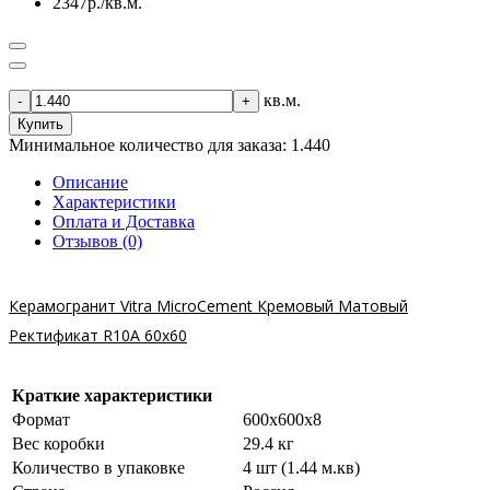
2347р./кв.м.
кв.м.
-
+
Купить
Минимальное количество для заказа: 1.440
Описание
Характеристики
Оплата и Доставка
Отзывов (0)
Керамогранит Vitra MicroCement Кремовый Матовый
Ректификат R10A 60x60
Краткие характеристики
Формат
600х600х8
Вес коробки
29.4 кг
Количество в упаковке
4 шт (1.44 м.кв)