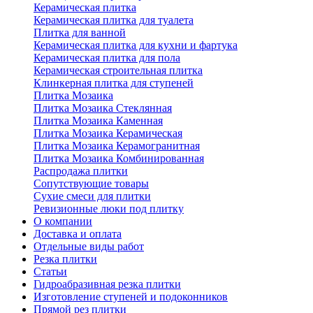
Керамическая плитка
Керамическая плитка для туалета
Плитка для ванной
Керамическая плитка для кухни и фартука
Керамическая плитка для пола
Керамическая строительная плитка
Клинкерная плитка для ступеней
Плитка Мозаика
Плитка Мозаика Стеклянная
Плитка Мозаика Каменная
Плитка Мозаика Керамическая
Плитка Мозаика Керамогранитная
Плитка Мозаика Комбинированная
Распродажа плитки
Сопутствующие товары
Сухие смеси для плитки
Ревизионные люки под плитку
О компании
Доставка и оплата
Отдельные виды работ
Резка плитки
Статьи
Гидроабразивная резка плитки
Изготовление ступеней и подоконников
Прямой рез плитки