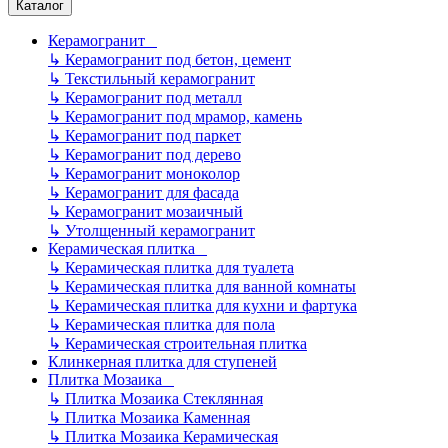
Каталог
Керамогранит
↳
Керамогранит под бетон, цемент
↳
Текстильный керамогранит
↳
Керамогранит под металл
↳
Керамогранит под мрамор, камень
↳
Керамогранит под паркет
↳
Керамогранит под дерево
↳
Керамогранит моноколор
↳
Керамогранит для фасада
↳
Керамогранит мозаичный
↳
Утолщенный керамогранит
Керамическая плитка
↳
Керамическая плитка для туалета
↳
Керамическая плитка для ванной комнаты
↳
Керамическая плитка для кухни и фартука
↳
Керамическая плитка для пола
↳
Керамическая строительная плитка
Клинкерная плитка для ступеней
Плитка Мозаика
↳
Плитка Мозаика Стеклянная
↳
Плитка Мозаика Каменная
↳
Плитка Мозаика Керамическая