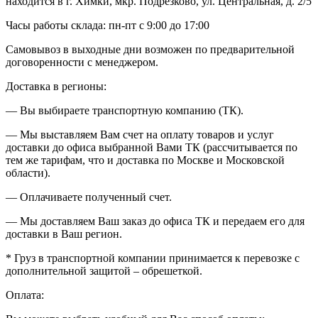
находится в г. Химки, мкр. Подрезково, ул. Центральная, д. 2/5
Часы работы склада: пн-пт с 9:00 до 17:00
Самовывоз в выходные дни возможен по предварительной
договоренности с менеджером.
Доставка в регионы:
— Вы выбираете транспортную компанию (ТК).
— Мы выставляем Вам счет на оплату товаров и услуг
доставки до офиса выбранной Вами ТК (рассчитывается по
тем же тарифам, что и доставка по Москве и Московской
области).
— Оплачиваете полученный счет.
— Мы доставляем Ваш заказ до офиса ТК и передаем его для
доставки в Ваш регион.
* Груз в транспортной компании принимается к перевозке с
дополнительной защитой – обрешеткой.
Оплата: