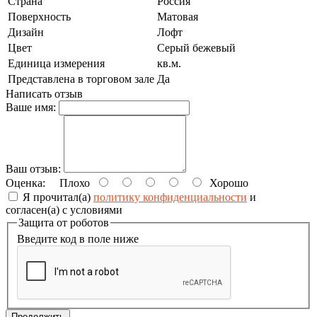
Страна
Россия
Поверхность
Матовая
Дизайн
Лофт
Цвет
Серый бежевый
Единица измерения
кв.м.
Представлена в торговом зале
Да
Написать отзыв
Ваше имя:
Ваш отзыв:
Оценка:
Плохо
Хорошо
Я прочитал(а)
политику конфиденциальности
и
согласен(а) с условиями
Защита от роботов
Введите код в поле ниже
Продолжить