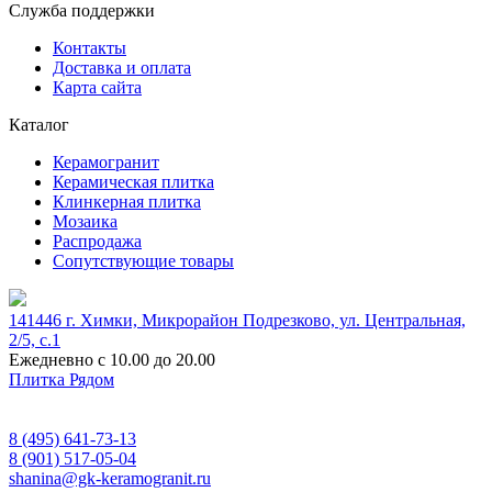
Служба поддержки
Контакты
Доставка и оплата
Карта сайта
Каталог
Керамогранит
Керамическая плитка
Клинкерная плитка
Мозаика
Распродажа
Сопутствующие товары
141446 г. Химки, Микрорайон Подрезково, ул. Центральная,
2/5, c.1
Ежедневно с 10.00 до 20.00
Плитка Рядом
8 (495) 641-73-13
8 (901) 517-05-04
shanina@gk-keramogranit.ru