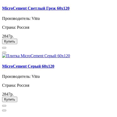
MicroCement Светлый Греж 60x120
Производитель: Vitra
Страна: Россия
2847р.
Купить
MicroCement Серый 60x120
Производитель: Vitra
Страна: Россия
2847р.
Купить