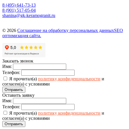
8 (495) 641-73-13
8 (901) 517-05-04
shanina@gk-keramogranit.ru
© 2026
Соглашение на обработку персональных данных
SEO
оптимизация сайта.
Заказать звонок
Имя:
Телефон:
Я прочитал(а)
политику конфиденциальности
и
согласен(а) с условиями
Отправить
Оставить заявку
Имя:
Телефон:
Я прочитал(а)
политику конфиденциальности
и
согласен(а) с условиями
Отправить