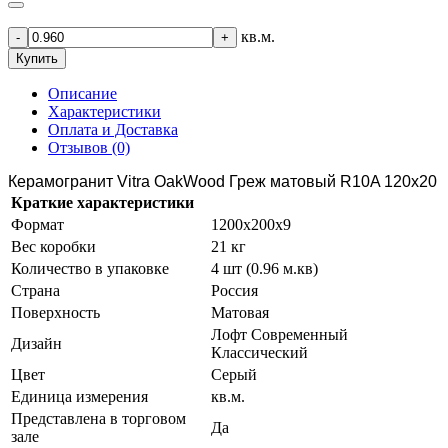
кв.м.
-
+
Купить
Описание
Характеристики
Оплата и Доставка
Отзывов (0)
Керамогранит Vitra OakWood Греж матовый R10A 120х20
Краткие характеристики
Формат
1200х200х9
Вес коробки
21 кг
Количество в упаковке
4 шт (0.96 м.кв)
Страна
Россия
Поверхность
Матовая
Лофт Современный
Дизайн
Классический
Цвет
Серый
Единица измерения
кв.м.
Представлена в торговом
Да
зале