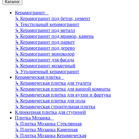
Каталог
Керамогранит
↳
Керамогранит под бетон, цемент
↳
Текстильный керамогранит
↳
Керамогранит под металл
↳
Керамогранит под мрамор, камень
↳
Керамогранит под паркет
↳
Керамогранит под дерево
↳
Керамогранит моноколор
↳
Керамогранит для фасада
↳
Керамогранит мозаичный
↳
Утолщенный керамогранит
Керамическая плитка
↳
Керамическая плитка для туалета
↳
Керамическая плитка для ванной комнаты
↳
Керамическая плитка для кухни и фартука
↳
Керамическая плитка для пола
↳
Керамическая строительная плитка
Клинкерная плитка для ступеней
Плитка Мозаика
↳
Плитка Мозаика Стеклянная
↳
Плитка Мозаика Каменная
↳
Плитка Мозаика Керамическая