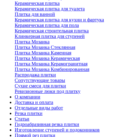
Керамическая плитка
Керамическая плитка для туалета
Плитка для ванной
Керамическая плитка для кухни и фартука
Керамическая плитка для пола
Керамическая строительная плитка
Клинкерная плитка для ступеней
Плитка Мозаика
Плитка Мозаика Стеклянная
Плитка Мозаика Каменная
Плитка Мозаика Керамическая
Плитка Мозаика Керамогранитная
Плитка Мозаика Комбинированная
Распродажа плитки
Сопутствующие товары
Сухие смеси для плитки
Ревизионные люки под плитку
О компании
Доставка и оплата
Отдельные виды работ
Резка плитки
Статьи
Гидроабразивная резка плитки
Изготовление ступеней и подоконников
Прямой рез плитки