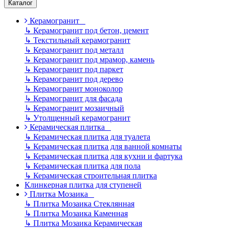
Каталог
Керамогранит
↳
Керамогранит под бетон, цемент
↳
Текстильный керамогранит
↳
Керамогранит под металл
↳
Керамогранит под мрамор, камень
↳
Керамогранит под паркет
↳
Керамогранит под дерево
↳
Керамогранит моноколор
↳
Керамогранит для фасада
↳
Керамогранит мозаичный
↳
Утолщенный керамогранит
Керамическая плитка
↳
Керамическая плитка для туалета
↳
Керамическая плитка для ванной комнаты
↳
Керамическая плитка для кухни и фартука
↳
Керамическая плитка для пола
↳
Керамическая строительная плитка
Клинкерная плитка для ступеней
Плитка Мозаика
↳
Плитка Мозаика Стеклянная
↳
Плитка Мозаика Каменная
↳
Плитка Мозаика Керамическая