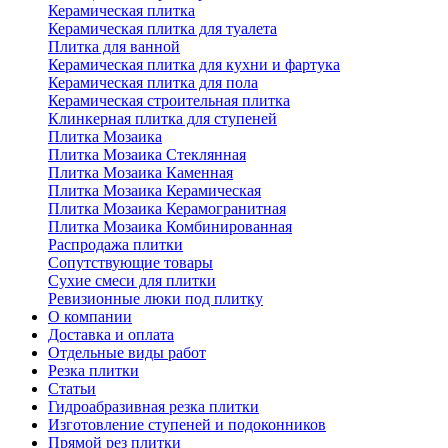
Керамическая плитка
Керамическая плитка для туалета
Плитка для ванной
Керамическая плитка для кухни и фартука
Керамическая плитка для пола
Керамическая строительная плитка
Клинкерная плитка для ступеней
Плитка Мозаика
Плитка Мозаика Стеклянная
Плитка Мозаика Каменная
Плитка Мозаика Керамическая
Плитка Мозаика Керамогранитная
Плитка Мозаика Комбинированная
Распродажа плитки
Сопутствующие товары
Сухие смеси для плитки
Ревизионные люки под плитку
О компании
Доставка и оплата
Отдельные виды работ
Резка плитки
Статьи
Гидроабразивная резка плитки
Изготовление ступеней и подоконников
Прямой рез плитки