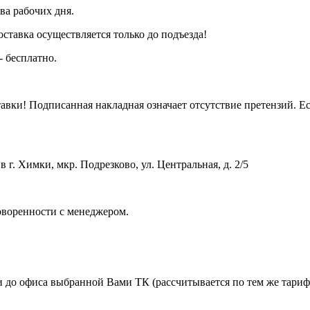
ва рабочих дня.
тавка осуществляется только до подъезда!
- бесплатно.
вки! Подписанная накладная означает отсутствие претензий. Ес
 г. Химки, мкр. Подрезково, ул. Центральная, д. 2/5
оворенности с менеджером.
 до офиса выбранной Вами ТК (рассчитывается по тем же тарифа