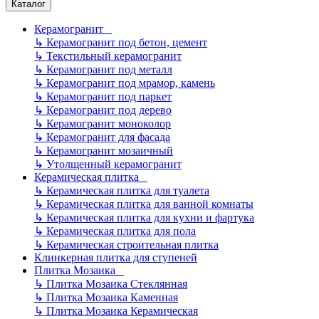
Каталог
Керамогранит
↳
Керамогранит под бетон, цемент
↳
Текстильный керамогранит
↳
Керамогранит под металл
↳
Керамогранит под мрамор, камень
↳
Керамогранит под паркет
↳
Керамогранит под дерево
↳
Керамогранит моноколор
↳
Керамогранит для фасада
↳
Керамогранит мозаичный
↳
Утолщенный керамогранит
Керамическая плитка
↳
Керамическая плитка для туалета
↳
Керамическая плитка для ванной комнаты
↳
Керамическая плитка для кухни и фартука
↳
Керамическая плитка для пола
↳
Керамическая строительная плитка
Клинкерная плитка для ступеней
Плитка Мозаика
↳
Плитка Мозаика Стеклянная
↳
Плитка Мозаика Каменная
↳
Плитка Мозаика Керамическая