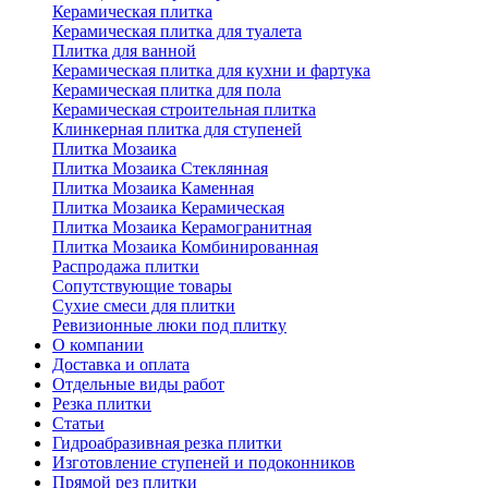
Керамическая плитка
Керамическая плитка для туалета
Плитка для ванной
Керамическая плитка для кухни и фартука
Керамическая плитка для пола
Керамическая строительная плитка
Клинкерная плитка для ступеней
Плитка Мозаика
Плитка Мозаика Стеклянная
Плитка Мозаика Каменная
Плитка Мозаика Керамическая
Плитка Мозаика Керамогранитная
Плитка Мозаика Комбинированная
Распродажа плитки
Сопутствующие товары
Сухие смеси для плитки
Ревизионные люки под плитку
О компании
Доставка и оплата
Отдельные виды работ
Резка плитки
Статьи
Гидроабразивная резка плитки
Изготовление ступеней и подоконников
Прямой рез плитки