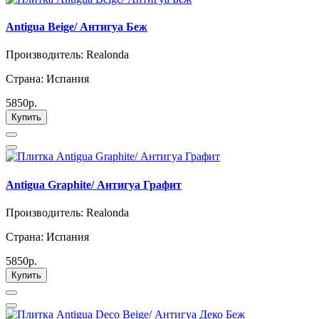
Antigua Beige/ Антигуа Беж
Производитель: Realonda
Страна: Испания
5850р.
Купить
Antigua Graphite/ Антигуа Графит
Производитель: Realonda
Страна: Испания
5850р.
Купить