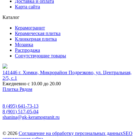
Доставка и оплата
Карта сайта
Каталог
Керамогранит
Керамическая плитка
Клинкерная плитка
Мозаика
Распродажа
Сопутствующие товары
141446 г. Химки, Микрорайон Подрезково, ул. Центральная,
2/5, c.1
Ежедневно с 10.00 до 20.00
Плитка Рядом
8 (495) 641-73-13
8 (901) 517-05-04
shanina@gk-keramogranit.ru
© 2026
Соглашение на обработку персональных данных
SEO
оптимизация сайта.