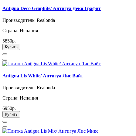
Antigua Deco Graphite/ Антигуа Деко Графит
Производитель: Realonda
Страна: Испания
5850р.
Купить
Antigua Lis White/ Антигуа Лис Вайт
Производитель: Realonda
Страна: Испания
6950р.
Купить