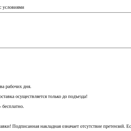
 с условиями
ва рабочих дня.
тавка осуществляется только до подъезда!
- бесплатно.
вки! Подписанная накладная означает отсутствие претензий. Ес