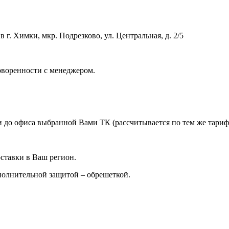
 г. Химки, мкр. Подрезково, ул. Центральная, д. 2/5
оворенности с менеджером.
 до офиса выбранной Вами ТК (рассчитывается по тем же тарифа
ставки в Ваш регион.
ополнительной защитой – обрешеткой.