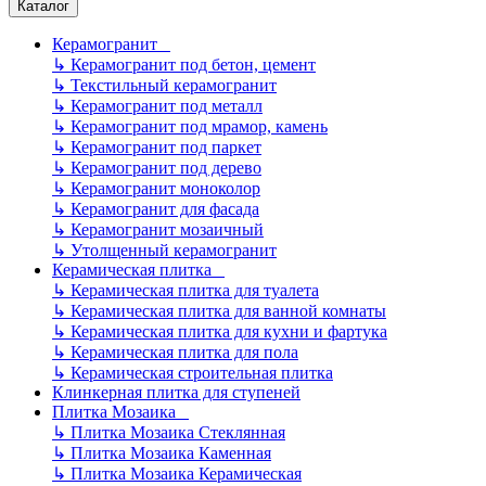
Каталог
Керамогранит
↳
Керамогранит под бетон, цемент
↳
Текстильный керамогранит
↳
Керамогранит под металл
↳
Керамогранит под мрамор, камень
↳
Керамогранит под паркет
↳
Керамогранит под дерево
↳
Керамогранит моноколор
↳
Керамогранит для фасада
↳
Керамогранит мозаичный
↳
Утолщенный керамогранит
Керамическая плитка
↳
Керамическая плитка для туалета
↳
Керамическая плитка для ванной комнаты
↳
Керамическая плитка для кухни и фартука
↳
Керамическая плитка для пола
↳
Керамическая строительная плитка
Клинкерная плитка для ступеней
Плитка Мозаика
↳
Плитка Мозаика Стеклянная
↳
Плитка Мозаика Каменная
↳
Плитка Мозаика Керамическая