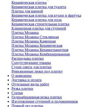
Керамическая плитка
Керамическая плитка для туалета
Плитка для ванной
Керамическая плитка для кухни и фартука
Керамическая плитка для пола
Керамическая строительная плитка
Клинкерная плитка для ступеней
Плитка Мозаика
Плитка Мозаика Стеклянная
Плитка Мозаика Каменная
Плитка Мозаика Керамическая
Плитка Мозаика Керамогранитная
Плитка Мозаика Комбинированная
Распродажа плитки
Сопутствующие товары
Сухие смеси для плитки
Ревизионные люки под плитку
О компании
Доставка и оплата
Отдельные виды работ
Резка плитки
Статьи
Гидроабразивная резка плитки
Изготовление ступеней и подоконников
Прямой рез плитки