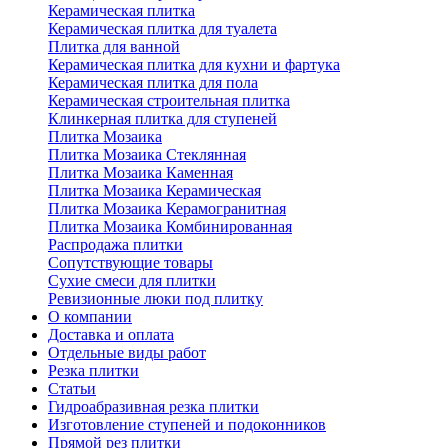
Керамическая плитка
Керамическая плитка для туалета
Плитка для ванной
Керамическая плитка для кухни и фартука
Керамическая плитка для пола
Керамическая строительная плитка
Клинкерная плитка для ступеней
Плитка Мозаика
Плитка Мозаика Стеклянная
Плитка Мозаика Каменная
Плитка Мозаика Керамическая
Плитка Мозаика Керамогранитная
Плитка Мозаика Комбинированная
Распродажа плитки
Сопутствующие товары
Сухие смеси для плитки
Ревизионные люки под плитку
О компании
Доставка и оплата
Отдельные виды работ
Резка плитки
Статьи
Гидроабразивная резка плитки
Изготовление ступеней и подоконников
Прямой рез плитки