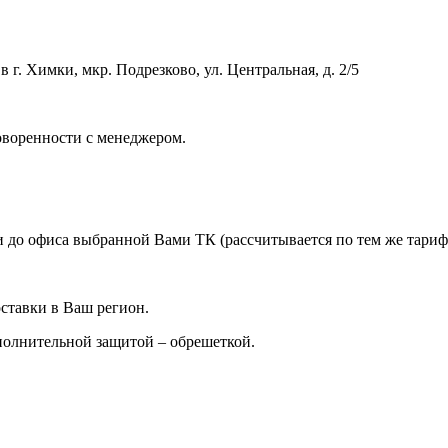
 г. Химки, мкр. Подрезково, ул. Центральная, д. 2/5
оворенности с менеджером.
 до офиса выбранной Вами ТК (рассчитывается по тем же тарифа
ставки в Ваш регион.
ополнительной защитой – обрешеткой.