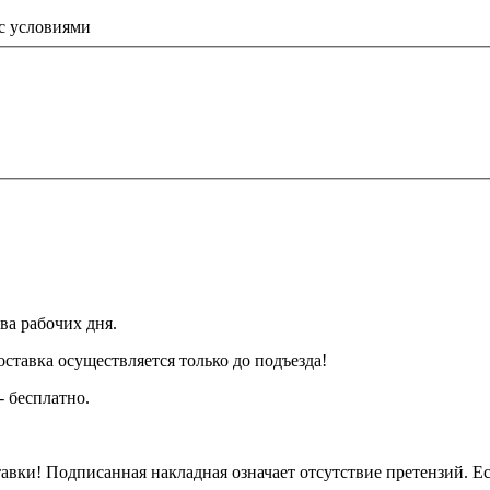
 с условиями
ва рабочих дня.
тавка осуществляется только до подъезда!
- бесплатно.
вки! Подписанная накладная означает отсутствие претензий. Ес