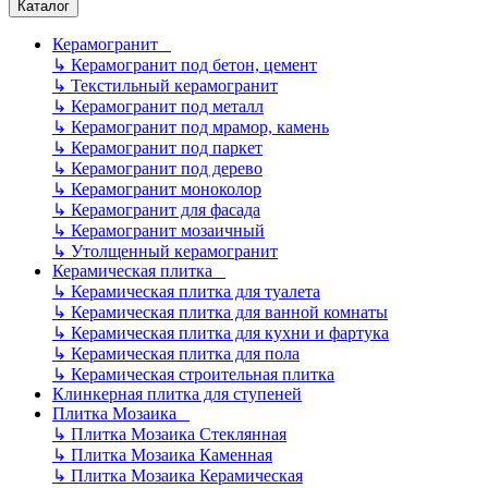
Каталог
Керамогранит
↳
Керамогранит под бетон, цемент
↳
Текстильный керамогранит
↳
Керамогранит под металл
↳
Керамогранит под мрамор, камень
↳
Керамогранит под паркет
↳
Керамогранит под дерево
↳
Керамогранит моноколор
↳
Керамогранит для фасада
↳
Керамогранит мозаичный
↳
Утолщенный керамогранит
Керамическая плитка
↳
Керамическая плитка для туалета
↳
Керамическая плитка для ванной комнаты
↳
Керамическая плитка для кухни и фартука
↳
Керамическая плитка для пола
↳
Керамическая строительная плитка
Клинкерная плитка для ступеней
Плитка Мозаика
↳
Плитка Мозаика Стеклянная
↳
Плитка Мозаика Каменная
↳
Плитка Мозаика Керамическая