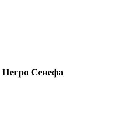
д Негро Сенефа