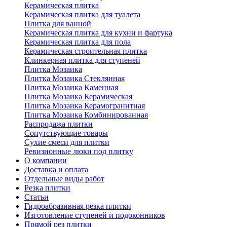
Керамическая плитка
Керамическая плитка для туалета
Плитка для ванной
Керамическая плитка для кухни и фартука
Керамическая плитка для пола
Керамическая строительная плитка
Клинкерная плитка для ступеней
Плитка Мозаика
Плитка Мозаика Стеклянная
Плитка Мозаика Каменная
Плитка Мозаика Керамическая
Плитка Мозаика Керамогранитная
Плитка Мозаика Комбинированная
Распродажа плитки
Сопутствующие товары
Сухие смеси для плитки
Ревизионные люки под плитку
О компании
Доставка и оплата
Отдельные виды работ
Резка плитки
Статьи
Гидроабразивная резка плитки
Изготовление ступеней и подоконников
Прямой рез плитки