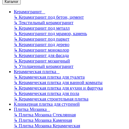
Каталог
Керамогранит
↳
Керамогранит под бетон, цемент
↳
Текстильный керамогранит
↳
Керамогранит под металл
↳
Керамогранит под мрамор, камень
↳
Керамогранит под паркет
↳
Керамогранит под дерево
↳
Керамогранит моноколор
↳
Керамогранит для фасада
↳
Керамогранит мозаичный
↳
Утолщенный керамогранит
Керамическая плитка
↳
Керамическая плитка для туалета
↳
Керамическая плитка для ванной комнаты
↳
Керамическая плитка для кухни и фартука
↳
Керамическая плитка для пола
↳
Керамическая строительная плитка
Клинкерная плитка для ступеней
Плитка Мозаика
↳
Плитка Мозаика Стеклянная
↳
Плитка Мозаика Каменная
↳
Плитка Мозаика Керамическая