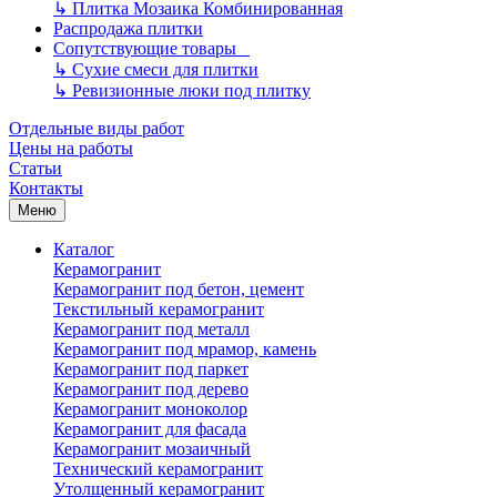
↳
Плитка Мозаика Комбинированная
Распродажа плитки
Сопутствующие товары
↳
Сухие смеси для плитки
↳
Ревизионные люки под плитку
Отдельные виды работ
Цены на работы
Статьи
Контакты
Меню
Каталог
Керамогранит
Керамогранит под бетон, цемент
Текстильный керамогранит
Керамогранит под металл
Керамогранит под мрамор, камень
Керамогранит под паркет
Керамогранит под дерево
Керамогранит моноколор
Керамогранит для фасада
Керамогранит мозаичный
Технический керамогранит
Утолщенный керамогранит