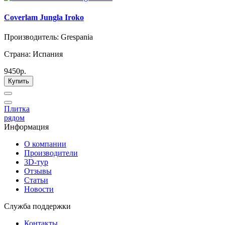
Coverlam Jungla Iroko
Производитель: Grespania
Страна: Испания
9450р.
Купить
Плитка
рядом
Информация
О компании
Производители
3D-тур
Отзывы
Статьи
Новости
Служба поддержки
Контакты