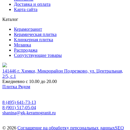
Доставка и оплата
Карта сайта
Каталог
Керамогранит
Керамическая плитка
Клинкерная плитка
Мозаика
Распродажа
Сопутствующие товары
141446 г. Химки, Микрорайон Подрезково, ул. Центральная,
2/5, c.1
Ежедневно с 10.00 до 20.00
Плитка Рядом
8 (495) 641-73-13
8 (901) 517-05-04
shanina@gk-keramogranit.ru
© 2026
Соглашение на обработку персональных данных
SEO