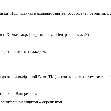
вки! Подписанная накладная означает отсутствие претензий. Ес
 г. Химки, мкр. Подрезково, ул. Центральная, д. 2/5
оворенности с менеджером.
 до офиса выбранной Вами ТК (рассчитывается по тем же тарифа
ставки в Ваш регион.
ополнительной защитой – обрешеткой.