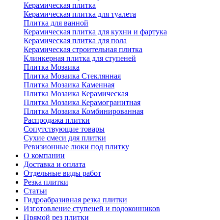
Керамическая плитка
Керамическая плитка для туалета
Плитка для ванной
Керамическая плитка для кухни и фартука
Керамическая плитка для пола
Керамическая строительная плитка
Клинкерная плитка для ступеней
Плитка Мозаика
Плитка Мозаика Стеклянная
Плитка Мозаика Каменная
Плитка Мозаика Керамическая
Плитка Мозаика Керамогранитная
Плитка Мозаика Комбинированная
Распродажа плитки
Сопутствующие товары
Сухие смеси для плитки
Ревизионные люки под плитку
О компании
Доставка и оплата
Отдельные виды работ
Резка плитки
Статьи
Гидроабразивная резка плитки
Изготовление ступеней и подоконников
Прямой рез плитки