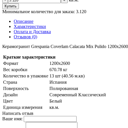
-
+
Купить
Минимальное количество для заказа: 3.120
Описание
Характеристики
Оплата и Доставка
Отзывов (0)
Керамогранит Grespania Coverlam Calacata Mix Pulido 1200х2600
Краткие характеристики
Формат
1200х2600
Вес коробки
670.78 кг
Количество в упаковке
13 шт (40.56 м.кв)
Страна
Испания
Поверхность
Полированная
Дизайн
Современный Классический
Цвет
Белый
Единица измерения
кв.м.
Написать отзыв
Ваше имя: