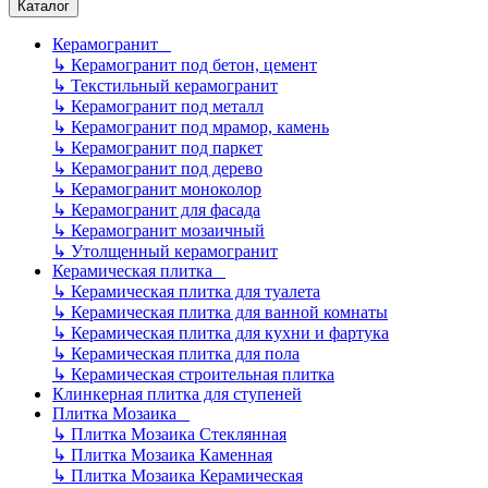
Каталог
Керамогранит
↳
Керамогранит под бетон, цемент
↳
Текстильный керамогранит
↳
Керамогранит под металл
↳
Керамогранит под мрамор, камень
↳
Керамогранит под паркет
↳
Керамогранит под дерево
↳
Керамогранит моноколор
↳
Керамогранит для фасада
↳
Керамогранит мозаичный
↳
Утолщенный керамогранит
Керамическая плитка
↳
Керамическая плитка для туалета
↳
Керамическая плитка для ванной комнаты
↳
Керамическая плитка для кухни и фартука
↳
Керамическая плитка для пола
↳
Керамическая строительная плитка
Клинкерная плитка для ступеней
Плитка Мозаика
↳
Плитка Мозаика Стеклянная
↳
Плитка Мозаика Каменная
↳
Плитка Мозаика Керамическая