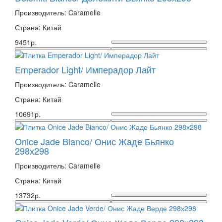
Производитель: Caramelle
Страна: Китай
9451р.
Emperador Light/ Имперадор Лайт
Производитель: Caramelle
Страна: Китай
10691р.
Onice Jade Bianco/ Онис Жаде Бьянко
298х298
Производитель: Caramelle
Страна: Китай
13732р.