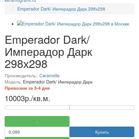
keramogranit.ru
Emperador Dark/ Имперадор Дарк 298х298
Emperador Dark/
Имперадор Дарк
298х298
Производитель::
Caramelle
Модель:
Emperador Dark/ Имперадор Дарк
Привозим за 3-4 дня
10003р./кв.м.
-
Купить