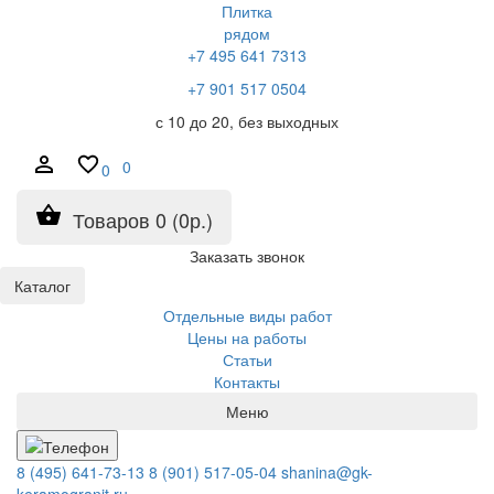
Плитка
рядом
+7 495 641 7313
+7 901 517 0504
с 10 до 20, без выходных
0
0
Товаров 0 (0р.)
Заказать звонок
Каталог
Отдельные виды работ
Цены на работы
Статьи
Контакты
Меню
8 (495) 641-73-13
8 (901) 517-05-04
shanina@gk-