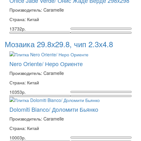
Onice Jade Verde/ Онис Жаде Верде 298х298
Производитель: Caramelle
Страна: Китай
13732р.
Мозаика 29.8х29.8, чип 2.3х4.8
Nero Oriente/ Неро Ориенте
Производитель: Caramelle
Страна: Китай
10353р.
Dolomiti Bianco/ Доломити Бьянко
Производитель: Caramelle
Страна: Китай
10003р.