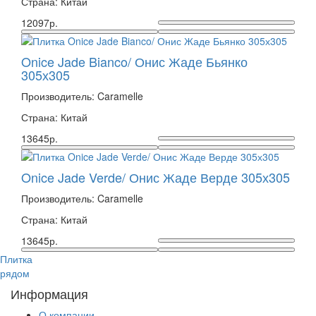
Страна: Китай
12097р.
Onice Jade Bianco/ Онис Жаде Бьянко
305х305
Производитель: Caramelle
Страна: Китай
13645р.
Onice Jade Verde/ Онис Жаде Верде 305х305
Производитель: Caramelle
Страна: Китай
13645р.
Плитка
рядом
Информация
О компании