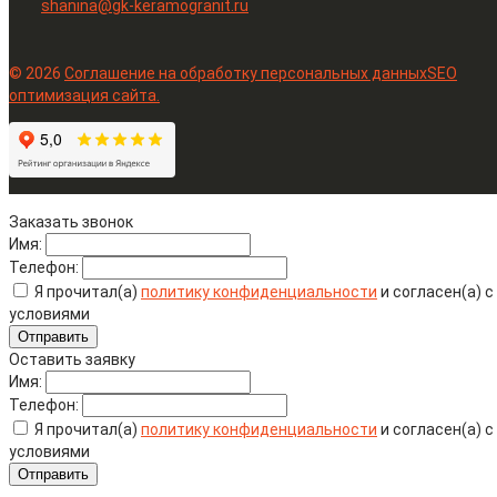
shanina@gk-keramogranit.ru
© 2026
Соглашение на обработку персональных данных
SEO
оптимизация сайта.
Заказать звонок
Имя:
Телефон:
Я прочитал(а)
политику конфиденциальности
и согласен(а) с
условиями
Отправить
Оставить заявку
Имя:
Телефон:
Я прочитал(а)
политику конфиденциальности
и согласен(а) с
условиями
Отправить