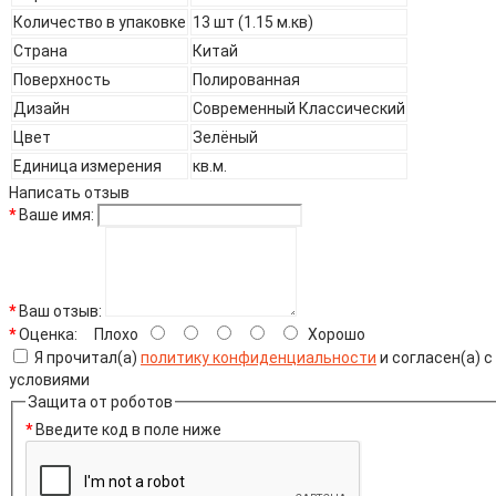
Количество в упаковке
13 шт (1.15 м.кв)
Страна
Китай
Поверхность
Полированная
Дизайн
Современный Классический
Цвет
Зелёный
Единица измерения
кв.м.
Написать отзыв
Ваше имя:
Ваш отзыв:
Оценка:
Плохо
Хорошо
Я прочитал(а)
политику конфиденциальности
и согласен(а) с
условиями
Защита от роботов
Введите код в поле ниже