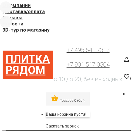
О компании
Доставка/оплата
Отзывы
Новости
3D-тур по магазину
+7 495 641 7313
ПЛИТКА
+7 901 517 0504
РЯДОМ
с 10 до 20, без выходных
0
Товаров 0 (0р.)
Ваша корзина пуста!
Заказать звонок