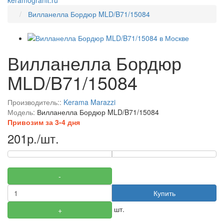
keramogranit.ru
Вилланелла Бордюр MLD/B71/15084
Вилланелла Бордюр
MLD/B71/15084
Производитель::
Kerama Marazzi
Модель:
Вилланелла Бордюр MLD/B71/15084
Привозим за 3-4 дня
201р./шт.
-
Купить
шт.
+