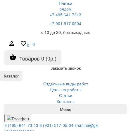
Плитка
рядом
+7 495 641 7313
+7 901 517 0504
с 10 до 20, без выходных
0
0
Товаров 0 (0р.)
Заказать звонок
Каталог
Отдельные виды работ
Цены на работы
Статьи
Контакты
Меню
8 (495) 641-73-13
8 (901) 517-05-04
shanina@gk-