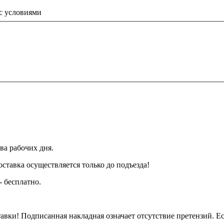
 с условиями
ва рабочих дня.
тавка осуществляется только до подъезда!
- бесплатно.
вки! Подписанная накладная означает отсутствие претензий. Ес