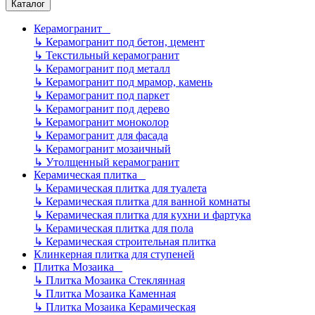
Каталог
Керамогранит
↳
Керамогранит под бетон, цемент
↳
Текстильный керамогранит
↳
Керамогранит под металл
↳
Керамогранит под мрамор, камень
↳
Керамогранит под паркет
↳
Керамогранит под дерево
↳
Керамогранит моноколор
↳
Керамогранит для фасада
↳
Керамогранит мозаичный
↳
Утолщенный керамогранит
Керамическая плитка
↳
Керамическая плитка для туалета
↳
Керамическая плитка для ванной комнаты
↳
Керамическая плитка для кухни и фартука
↳
Керамическая плитка для пола
↳
Керамическая строительная плитка
Клинкерная плитка для ступеней
Плитка Мозаика
↳
Плитка Мозаика Стеклянная
↳
Плитка Мозаика Каменная
↳
Плитка Мозаика Керамическая