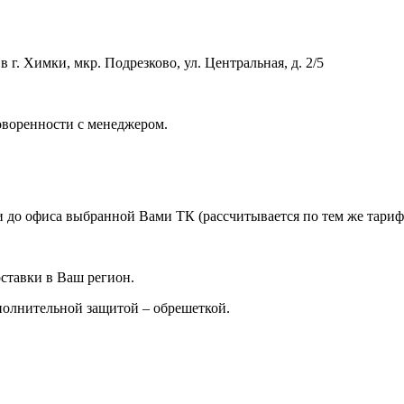
 г. Химки, мкр. Подрезково, ул. Центральная, д. 2/5
оворенности с менеджером.
 до офиса выбранной Вами ТК (рассчитывается по тем же тарифа
ставки в Ваш регион.
ополнительной защитой – обрешеткой.