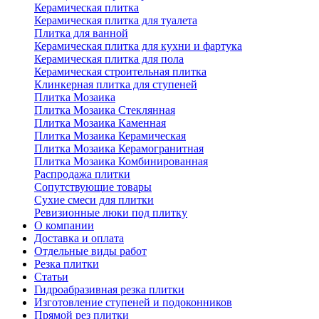
Керамическая плитка
Керамическая плитка для туалета
Плитка для ванной
Керамическая плитка для кухни и фартука
Керамическая плитка для пола
Керамическая строительная плитка
Клинкерная плитка для ступеней
Плитка Мозаика
Плитка Мозаика Стеклянная
Плитка Мозаика Каменная
Плитка Мозаика Керамическая
Плитка Мозаика Керамогранитная
Плитка Мозаика Комбинированная
Распродажа плитки
Сопутствующие товары
Сухие смеси для плитки
Ревизионные люки под плитку
О компании
Доставка и оплата
Отдельные виды работ
Резка плитки
Статьи
Гидроабразивная резка плитки
Изготовление ступеней и подоконников
Прямой рез плитки