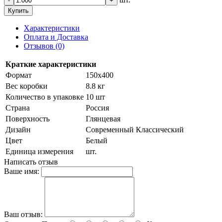
-
+
Купить
Характеристики
Оплата и Доставка
Отзывов (0)
Краткие характеристики
Формат
150х400
Вес коробки
8.8 кг
Количество в упаковке
10 шт
Страна
Россия
Поверхность
Глянцевая
Дизайн
Современный Классический
Цвет
Белый
Единица измерения
шт.
Написать отзыв
Ваше имя:
Ваш отзыв: